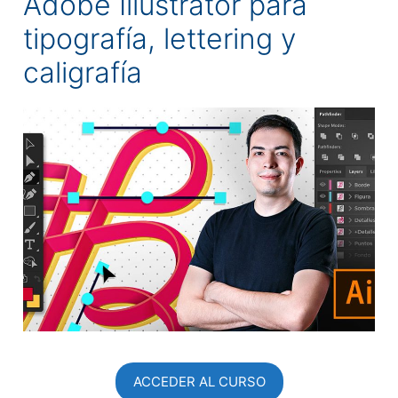
Adobe Illustrator para
tipografía, lettering y
caligrafía
ACCEDER AL CURSO