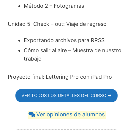
Método 2 – Fotogramas
Unidad 5: Check – out: Viaje de regreso
Exportando archivos para RRSS
Cómo salir al aire – Muestra de nuestro
trabajo
Proyecto final: Lettering Pro con iPad Pro
VER TODOS LOS DETALLES DEL CURSO →
Ver opiniones de alumnos