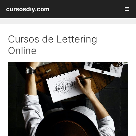
Saltar
cursosdiy.com
al
contenido
Men
Cursos de Lettering
Online