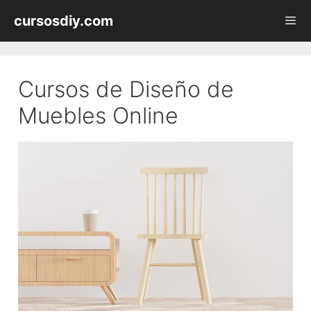
Saltar
cursosdiy.com
al
contenido
Men
Cursos de Diseño de
Muebles Online