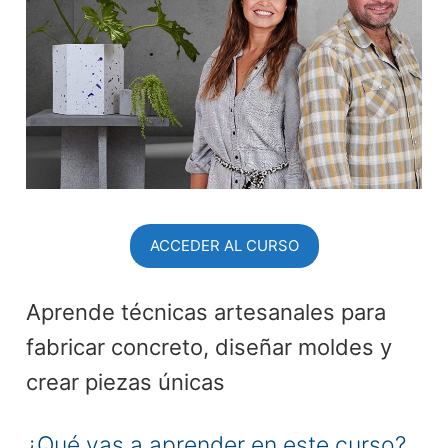
ACCEDER AL CURSO
Aprende técnicas artesanales para
fabricar concreto, diseñar moldes y
crear piezas únicas
¿Qué vas a aprender en este curso?