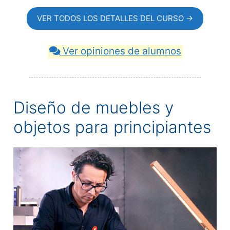
VER TODOS LOS DETALLES DEL CURSO →
Ver opiniones de alumnos
Diseño de muebles y
objetos para principiantes