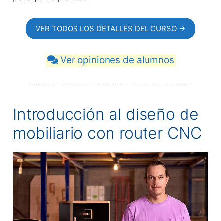
VER TODOS LOS DETALLES DEL CURSO →
Ver opiniones de alumnos
Introducción al diseño de
mobiliario con router CNC