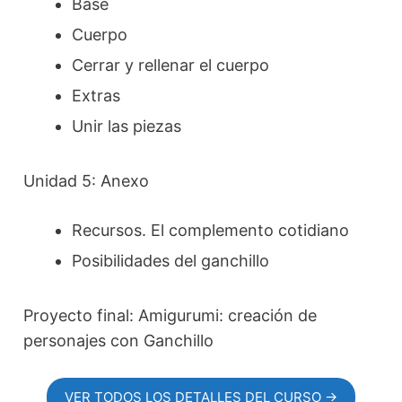
Base
Cuerpo
Cerrar y rellenar el cuerpo
Extras
Unir las piezas
Unidad 5: Anexo
Recursos. El complemento cotidiano
Posibilidades del ganchillo
Proyecto final: Amigurumi: creación de
personajes con Ganchillo
VER TODOS LOS DETALLES DEL CURSO →