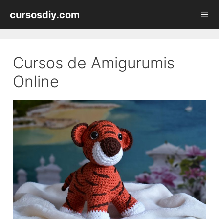
Saltar
cursosdiy.com
al
contenido
Men
Cursos de Amigurumis
Online