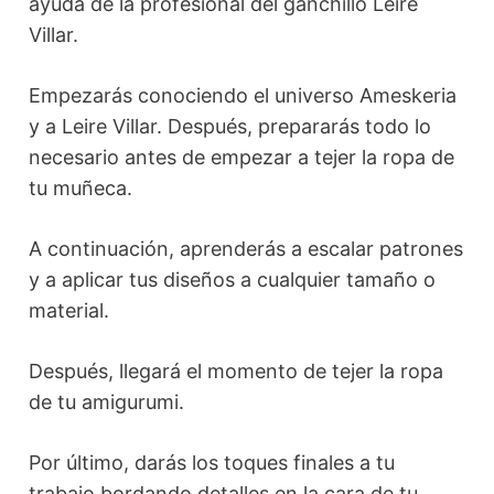
ayuda de la profesional del ganchillo Leire
Villar.
Empezarás conociendo el universo Ameskeria
y a Leire Villar. Después, prepararás todo lo
necesario antes de empezar a tejer la ropa de
tu muñeca.
A continuación, aprenderás a escalar patrones
y a aplicar tus diseños a cualquier tamaño o
material.
Después, llegará el momento de tejer la ropa
de tu amigurumi.
Por último, darás los toques finales a tu
trabajo bordando detalles en la cara de tu