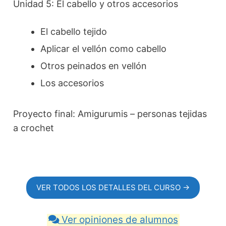
Unidad 5: El cabello y otros accesorios
El cabello tejido
Aplicar el vellón como cabello
Otros peinados en vellón
Los accesorios
Proyecto final: Amigurumis – personas tejidas
a crochet
VER TODOS LOS DETALLES DEL CURSO →
Ver opiniones de alumnos